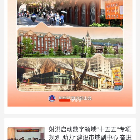
射洪启动数字领域“十五五”专项
规划 助力“建设市域副中心 奋进