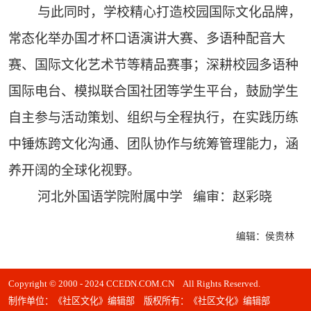
与此同时，学校精心打造校园国际文化品牌，
常态化举办国才杯口语演讲大赛、多语种配音大
赛、国际文化艺术节等精品赛事；深耕校园多语种
国际电台、模拟联合国社团等学生平台，鼓励学生
自主参与活动策划、组织与全程执行，在实践历练
中锤炼跨文化沟通、团队协作与统筹管理能力，涵
养开阔的全球化视野。
河北外国语学院附属中学 编审：赵彩晓
编辑：侯贵林
Copyright © 2000 - 2024 CCEDN.COM.CN All Rights Reserved.
制作单位：《社区文化》编辑部 版权所有：《社区文化》编辑部